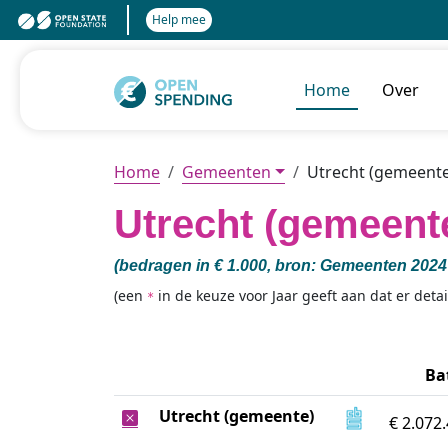
Help mee
Home
Over
Home
Gemeenten
Utrecht (gemeente
Utrecht (gemeent
(
bedragen in € 1.000,
bron:
Gemeenten 2024 
(een
in de keuze voor Jaar geeft aan dat er detai
*
Ba
Utrecht (gemeente)
€ 2.072