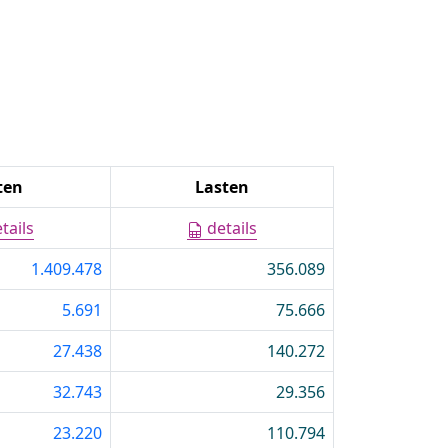
ten
Lasten
tails
details
1.409.478
356.089
5.691
75.666
27.438
140.272
32.743
29.356
23.220
110.794