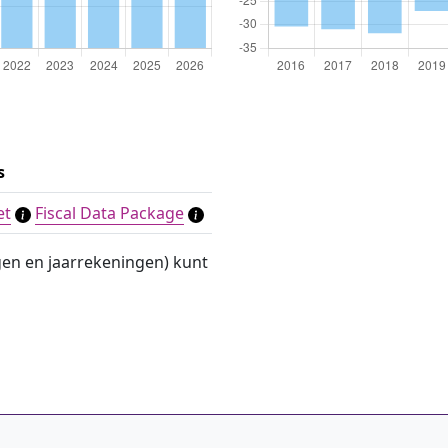
s
et
Fiscal Data Package
gen en jaarrekeningen) kunt